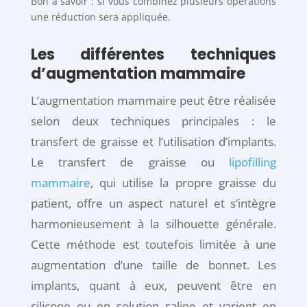
Bon à savoir : si vous combinez plusieurs opérations
une réduction sera appliquée.
Les différentes techniques
d’augmentation mammaire
L’augmentation mammaire peut être réalisée
selon deux techniques principales : le
transfert de graisse et l’utilisation d’implants.
Le transfert de graisse ou
lipofilling
mammaire
, qui utilise la propre graisse du
patient, offre un aspect naturel et s’intègre
harmonieusement à la silhouette générale.
Cette méthode est toutefois limitée à une
augmentation d’une taille de bonnet. Les
implants, quant à eux, peuvent être en
silicone ou en solution saline et varient en