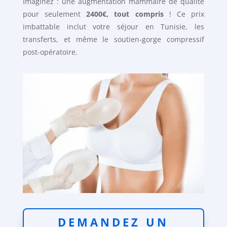
Imaginez : une augmentation mammaire de qualité
pour seulement
2400€, tout compris
! Ce prix
imbattable inclut votre séjour en Tunisie, les
transferts, et même le soutien-gorge compressif
post-opératoire.
DEMANDEZ UN