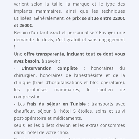
varient selon la taille, la marque et le type des
implants mammaires, ainsi que les techniques
utilisées. Généralement, ce
prix se situe entre 2200€
et 2600€
.
Besoin d’un tarif exact et personnalisé ? Envoyez une
demande de devis, c'est gratuit et sans engagement
!
Une
offre transparente, incluant tout ce dont vous
avez besoin
, à savoir :
-
L’intervention complète
: honoraires du
chirurgien, honoraires de l’anesthésiste et de la
clinique (frais d’hospitalisations et bloc opératoire),
les prothèses mammaires, le soutien de
compression
- Les
frais du séjour en Tunisie
: transports avec
chauffeur, séjour à l’hôtel 5 étoiles, soins et suivi
post-opératoire et médicaments.
seuls les les billets d’avion et les extras consommés
dans l’hôtel de votre choix.