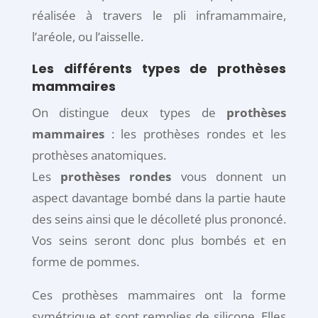
réalisée à travers le pli inframammaire,
l’aréole, ou l’aisselle.
Les différents types de prothèses
mammaires
On distingue deux types de
prothèses
mammaires
:
les prothèses rondes et les
prothèses anatomiques.
Les
prothèses rondes
vous donnent un
aspect davantage bombé dans la partie haute
des
seins
ainsi que le décolleté plus prononcé.
Vos seins seront donc plus bombés et en
forme de pommes.
Ces
prothèses mammaires
ont la forme
symétrique et sont remplies de silicone. Elles