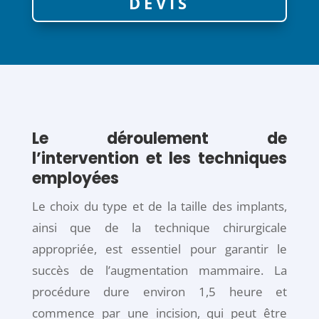
DEVIS
Le déroulement de
l’intervention et les techniques
employées
Le choix du type et de la taille des implants,
ainsi que de la technique chirurgicale
appropriée, est essentiel pour garantir le
succès de l’augmentation mammaire. La
procédure dure environ 1,5 heure et
commence par une incision, qui peut être