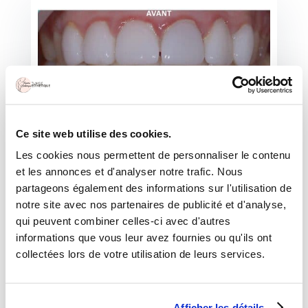
Ce site web utilise des cookies.
Les cookies nous permettent de personnaliser le contenu
et les annonces et d'analyser notre trafic. Nous
partageons également des informations sur l'utilisation de
notre site avec nos partenaires de publicité et d'analyse,
qui peuvent combiner celles-ci avec d'autres
informations que vous leur avez fournies ou qu'ils ont
collectées lors de votre utilisation de leurs services.
POSE DE FACETTES DENTAIRES À TUNIS :
RÉALISÉ PAR DR BEN AMOR, DENTISTE
SPÉCIALISÉ EN ESTHÉTIQUE
Photos avant après
prises par le
dentiste à
Afficher les détails