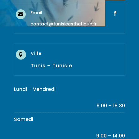
Email

contact@tunisieesthetique.fr
Ville

Tunis – Tunisie
Lundi – Vendredi
9.00 – 18.30
Samedi
9.00 – 14.00