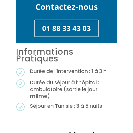
Contactez-nous
01 88 33 43 03
Informations
Pratiques
Durée de l’intervention : 1 à 3 h
R
Durée du séjour à l’hôpital :
R
ambulatoire (sortie le jour
même)
Séjour en Tunisie : 3 à 5 nuits
R