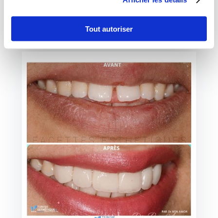
Tunis
, avant et juste après la pose de facettes
dentaires
Tout autoriser