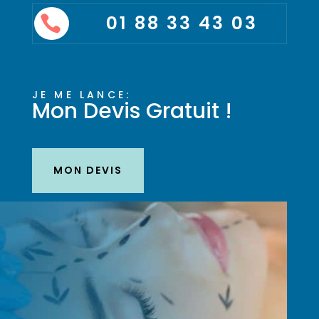
01 88 33 43 03

JE ME LANCE:
Mon Devis Gratuit !
MON DEVIS