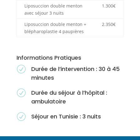
Liposuccion double menton
1.300€
avec séjour 3 nuits
Liposuccion double menton +
2.350€
blépharoplastie 4 paupières
Informations Pratiques
R
Durée de l’intervention : 30 à 45
minutes
R
Durée du séjour à l’hôpital :
ambulatoire
R
Séjour en Tunisie : 3 nuits