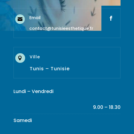
Email

contact@tunisieesthetique.fr
Ville

Tunis – Tunisie
Lundi – Vendredi
9.00 – 18.30
Samedi