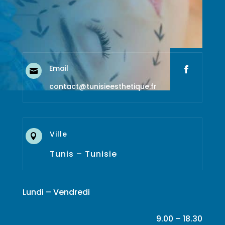
Email

contact@tunisieesthetique.fr
Ville

Tunis – Tunisie
Lundi – Vendredi
9.00 – 18.30