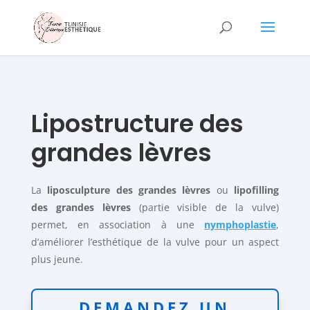
Lipostructure des
grandes lèvres
La
liposculpture des grandes lèvres
ou
lipofilling
des grandes lèvres
(partie visible de la vulve)
permet, en association à une
nymphoplastie
,
d’améliorer l’esthétique de la vulve pour un aspect
plus jeune.
DEMANDEZ UN