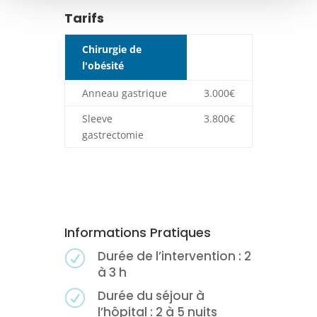
Tarifs
Chirurgie de
l'obésité
Anneau gastrique
3.000€
Sleeve
3.800€
gastrectomie
Informations Pratiques
Durée de l’intervention : 2
R
à 3 h
Durée du séjour à
R
l’hôpital : 2 à 5 nuits