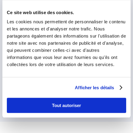
diminuer la quantité d’aliments ingérés avec une
satiété qui apparaît plus rapidement. Le bypass
Ce site web utilise des cookies.
gastrique permet de perdre environ 70% de l’excès
Les cookies nous permettent de personnaliser le contenu
du poids. Il faut prévoir environ 2 semaines d’arrêt
et les annonces et d'analyser notre trafic. Nous
de travail.
partageons également des informations sur l'utilisation de
notre site avec nos partenaires de publicité et d'analyse,
qui peuvent combiner celles-ci avec d'autres
DEMANDEZ UN
informations que vous leur avez fournies ou qu'ils ont
DEVIS
collectées lors de votre utilisation de leurs services.
Afficher les détails
DÉCOUVREZ NOS
CHIRURGIENS
Tout autoriser