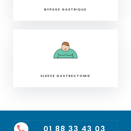
BYPASS GASTRIQUE
SLEEVE GASTRECTOMIE
01 88 33 43 03
