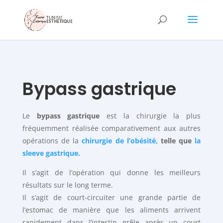
Bypass gastrique
Le
bypass gastrique
est la chirurgie la plus
fréquemment réalisée comparativement aux autres
opérations de la
chirurgie de l’obésité,
telle que
la
sleeve gastrique.
Il s’agit de l’opération qui donne les meilleurs
résultats sur le long terme.
Il s’agit de court-circuiter une grande partie de
l’estomac de manière que les aliments arrivent
rapidement dans l’intestin grêle après un court