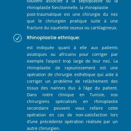
souvent associée à la septoplastie ou la
rhinoplastie fonctionnelle, la rhinoplastie
post-traumatique est une chirurgie du nez
que le chirurgien pratique suite à une
fracture du squelette osseux ou cartilagineux.
R
Rhinoplastie ethnique:
est indiquée quant à elle aux patients
asiatiques ou africains pour corriger par
exemple l’aspect trop large de leur nez. La
rhinoplastie de rajeunissement est une
opération de chirurgie esthétique qui aide à
corriger un problème de relâchement des
tissus des narines dus à l’âge du patient.
Dans notre clinique en Tunisie, nos
chirurgiens spécialisés en rhinoplastie
secondaire peuvent vous refaire cette
opération en cas de non-satisfaction lors
d’une précédente opération réalisée par un
autre chirurgien.