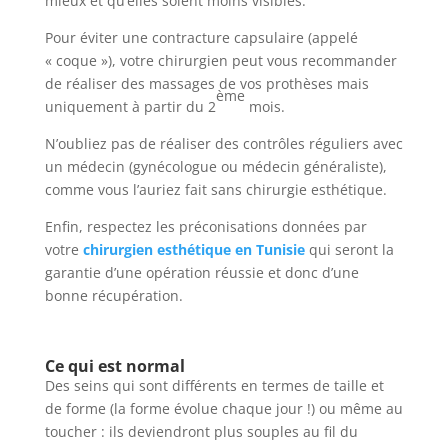
mieux et qu’elles soient moins visibles.
Pour éviter une contracture capsulaire (appelé
« coque »), votre chirurgien peut vous recommander
de réaliser des massages de vos prothèses mais
ème
uniquement à partir du 2
mois.
N’oubliez pas de réaliser des contrôles réguliers avec
un médecin (gynécologue ou médecin généraliste),
comme vous l’auriez fait sans chirurgie esthétique.
Enfin, respectez les préconisations données par
votre
chirurgien esthétique en Tunisie
qui seront la
garantie d’une opération réussie et donc d’une
bonne récupération.
Ce qui est normal
Des seins qui sont différents en termes de taille et
de forme (la forme évolue chaque jour !) ou même au
toucher : ils deviendront plus souples au fil du