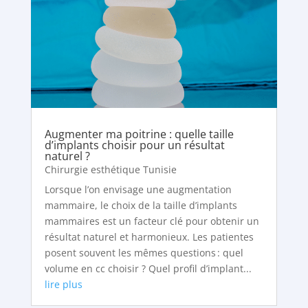
Augmenter ma poitrine : quelle taille
d’implants choisir pour un résultat
naturel ?
Chirurgie esthétique Tunisie
Lorsque l’on envisage une augmentation
mammaire, le choix de la taille d’implants
mammaires est un facteur clé pour obtenir un
résultat naturel et harmonieux. Les patientes
posent souvent les mêmes questions : quel
volume en cc choisir ? Quel profil d’implant...
lire plus