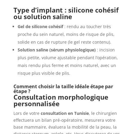
Type d’implant : silicone cohésif
ou solution saline
Gel de silicone cohésif
: rendu au toucher très
proche du sein naturel, moins de risque de plis,
solide en cas de rupture (le gel reste contenu).
Solution saline (sérum physiologique)
: incision
plus petite, volume ajustable pendant l’opération,
mais rendu plus ferme et moins naturel, avec un
risque plus visible de plis.
Comment choisir la taille idéale étape par
étape ?
Consultation morphologique
personnalisée
Lors de votre
consultation en Tunisie
, le chirurgien
effectuera un bilan pré-opératoire, mesurera votre
base mammaire, évaluera la mobilité de la peau, la
distance sternum–aréole, etc. Vous discuterez de vos