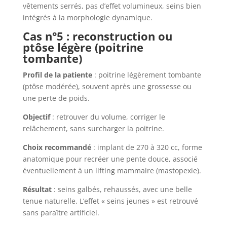
vêtements serrés, pas d’effet volumineux, seins bien
intégrés à la morphologie dynamique.
Cas n°5 : reconstruction ou
ptôse légère (poitrine
tombante)
Profil de la patiente
: poitrine légèrement tombante
(ptôse modérée), souvent après une grossesse ou
une perte de poids.
Objectif
: retrouver du volume, corriger le
relâchement, sans surcharger la poitrine.
Choix recommandé
: implant de 270 à 320 cc, forme
anatomique pour recréer une pente douce, associé
éventuellement à un lifting mammaire (mastopexie).
Résultat
: seins galbés, rehaussés, avec une belle
tenue naturelle. L’effet « seins jeunes » est retrouvé
sans paraître artificiel.