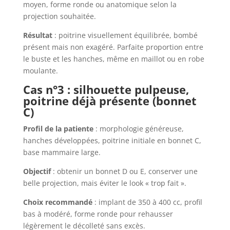
moyen, forme ronde ou anatomique selon la
projection souhaitée.
Résultat
: poitrine visuellement équilibrée, bombé
présent mais non exagéré. Parfaite proportion entre
le buste et les hanches, même en maillot ou en robe
moulante.
Cas n°3 : silhouette pulpeuse,
poitrine déjà présente (bonnet
C)
Profil de la patiente
: morphologie généreuse,
hanches développées, poitrine initiale en bonnet C,
base mammaire large.
Objectif
: obtenir un bonnet D ou E, conserver une
belle projection, mais éviter le look « trop fait ».
Choix recommandé
: implant de 350 à 400 cc, profil
bas à modéré, forme ronde pour rehausser
légèrement le décolleté sans excès.