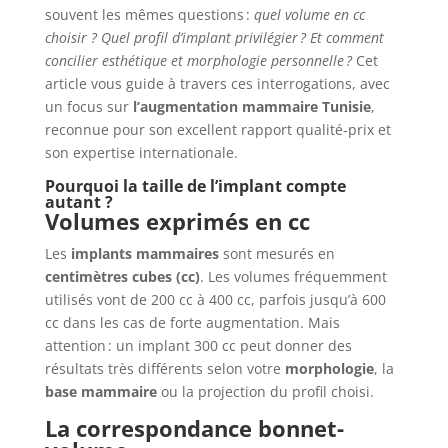
souvent les mêmes questions :
quel volume en cc
choisir ? Quel profil d’implant privilégier
? Et comment
concilier esth
étique et morphologie personnelle
?
Cet
article vous guide à travers ces interrogations, avec
un focus sur
l’augmentation mammaire Tunisie
,
reconnue pour son excellent rapport qualité‑prix et
son expertise internationale.
Pourquoi la taille de l’implant compte
autant ?
Volumes exprimés en cc
Les
implants mammaires
sont mesurés en
centimètres cubes (cc)
. Les volumes fréquemment
utilisés vont de 200 cc à 400 cc, parfois jusqu’à 600
cc dans les cas de forte augmentation. Mais
attention : un implant 300 cc peut donner des
résultats très différents selon votre
morphologie
, la
base mammaire
ou la projection du profil choisi.
La correspondance bonnet-