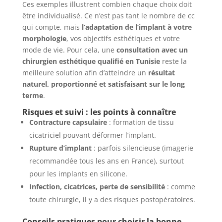
Ces exemples illustrent combien chaque choix doit
être individualisé. Ce n’est pas tant le nombre de cc
qui compte, mais
l’adaptation de l’implant à votre
morphologie
, vos objectifs esthétiques et votre
mode de vie. Pour cela, une
consultation avec un
chirurgien esthétique qualifié en Tunisie
reste la
meilleure solution afin d’atteindre un
résultat
naturel, proportionné et satisfaisant sur le long
terme
.
Risques et suivi : les points à connaître
Contracture capsulaire
: formation de tissu
cicatriciel pouvant déformer l’implant.
Rupture d’implant
: parfois silencieuse (imagerie
recommandée tous les ans en France), surtout
pour les implants en silicone.
Infection, cicatrices, perte de sensibilité
: comme
toute chirurgie, il y a des risques postopératoires.
Conseils pratiques pour choisir la bonne