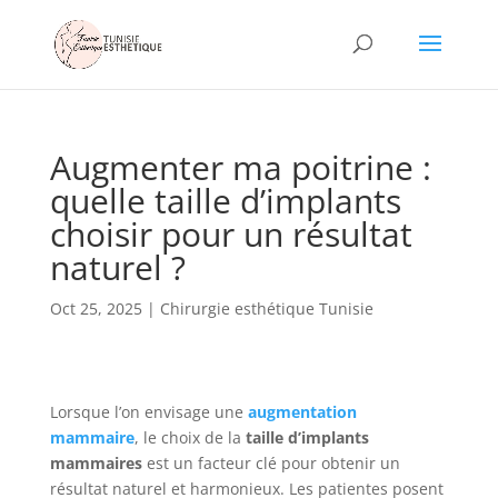
Augmenter ma poitrine :
quelle taille d’implants
choisir pour un résultat
naturel ?
Oct 25, 2025
|
Chirurgie esthétique Tunisie
Lorsque l’on envisage une
augmentation
mammaire
, le choix de la
taille d’implants
mammaires
est un facteur clé pour obtenir un
résultat naturel et harmonieux. Les patientes posent