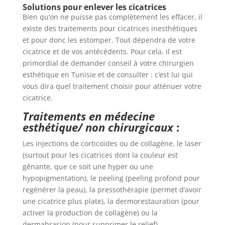
Solutions pour enlever les cicatrices
Bien qu’on ne puisse pas complètement les effacer, il
existe des traitements pour cicatrices inesthétiques
et pour donc les estomper. Tout dépendra de votre
cicatrice et de vos antécédents. Pour cela, il est
primordial de demander conseil à votre chirurgien
esthétique en Tunisie et de consulter : c’est lui qui
vous dira quel traitement choisir pour atténuer votre
cicatrice.
Traitements en médecine
esthétique/ non chirurgicaux
:
Les injections de corticoïdes ou de collagène, le laser
(surtout pour les cicatrices dont la couleur est
gênante, que ce soit une hyper ou une
hypopigmentation), le peeling (peeling profond pour
regénérer la peau), la pressothérapie (permet d’avoir
une cicatrice plus plate), la dermorestauration (pour
activer la production de collagène) ou la
dermabrasion (pour supprimer le relief).