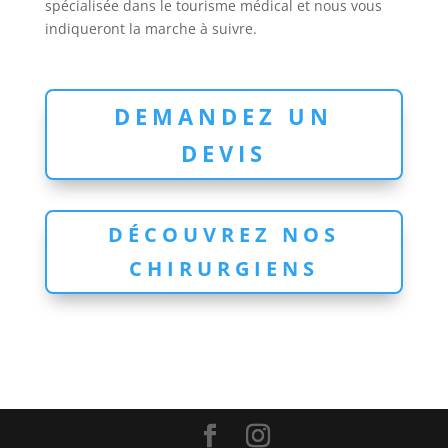
spécialisée dans le tourisme médical et nous vous
indiqueront la marche à suivre.
DEMANDEZ UN
DEVIS
DÉCOUVREZ NOS
CHIRURGIENS