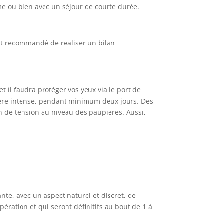
même ou bien avec un séjour de courte durée.
ent recommandé de réaliser un bilan
t il faudra protéger vos yeux via le port de
mière intense, pendant minimum deux jours. Des
 de tension au niveau des paupières. Aussi,
nte, avec un aspect naturel et discret, de
pération et qui seront définitifs au bout de 1 à