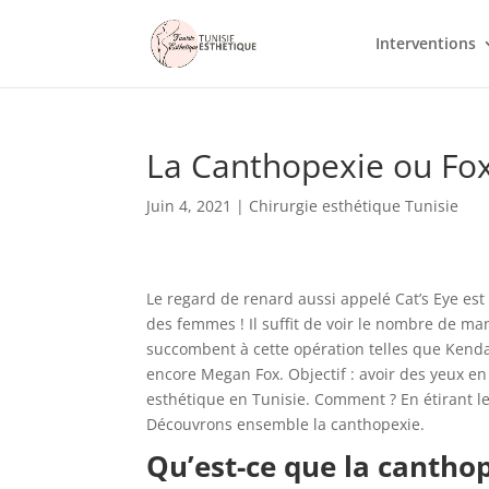
Interventions
La Canthopexie ou Fo
Juin 4, 2021
|
Chirurgie esthétique Tunisie
Le regard de renard aussi appelé Cat’s Eye es
des femmes ! Il suffit de voir le nombre de m
succombent à cette opération telles que Kenda
encore Megan Fox. Objectif : avoir des yeux e
esthétique en Tunisie. Comment ? En étirant le
Découvrons ensemble la canthopexie.
Qu’est-ce que la cantho