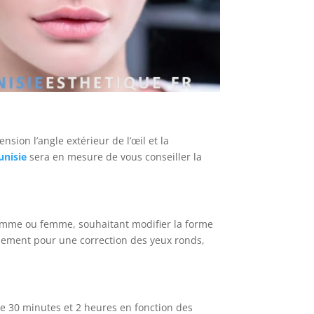
nsion l’angle extérieur de l’œil et la
unisie
sera en mesure de vous conseiller la
homme ou femme, souhaitant modifier la forme
plement pour une correction des yeux ronds,
re 30 minutes et 2 heures en fonction des