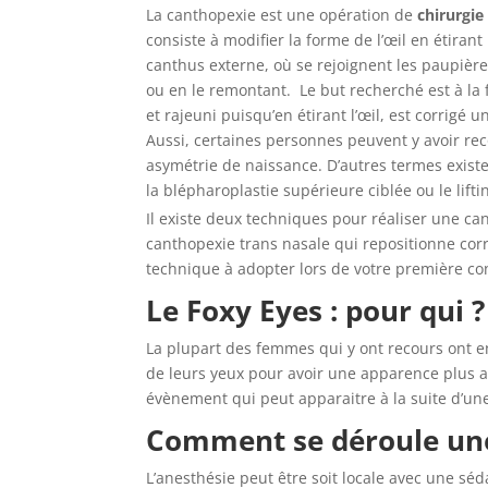
La canthopexie est une opération de
chirurgie
consiste à modifier la forme de l’œil en étirant
canthus externe, où se rejoignent les paupière
ou en le remontant. Le but recherché est à la 
et rajeuni puisqu’en étirant l’œil, est corrigé 
Aussi, certaines personnes peuvent y avoir rec
asymétrie de naissance. D’autres termes existe
la blépharoplastie supérieure ciblée ou le lifti
Il existe deux techniques pour réaliser une cant
canthopexie trans nasale qui repositionne corr
technique à adopter lors de votre première co
Le Foxy Eyes : pour qui ?
La plupart des femmes qui y ont recours ont e
de leurs yeux pour avoir une apparence plus a
évènement qui peut apparaitre à la suite d’u
Comment se déroule une
L’anesthésie peut être soit locale avec une sé