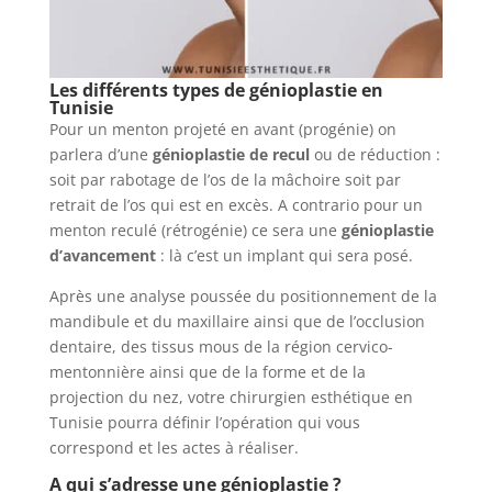
Les différents types de génioplastie en
Tunisie
Pour un menton projeté en avant (progénie) on
parlera d’une
génioplastie de recul
ou de réduction :
soit par rabotage de l’os de la mâchoire soit par
retrait de l’os qui est en excès. A contrario pour un
menton reculé (rétrogénie) ce sera une
génioplastie
d’avancement
: là c’est un implant qui sera posé.
Après une analyse poussée du positionnement de la
mandibule et du maxillaire ainsi que de l’occlusion
dentaire, des tissus mous de la région cervico-
mentonnière ainsi que de la forme et de la
projection du nez, votre chirurgien esthétique en
Tunisie pourra définir l’opération qui vous
correspond et les actes à réaliser.
A qui s’adresse une génioplastie ?