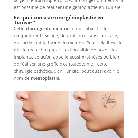
large, menton trop étroit…Pour corriger un menton il
est possible de réaliser une génioplastie en Tunisie.
En quoi consiste une génioplastie en
Tunisie ?
Cette
chirurgie du menton
a pour objectif de
rééquilibrer le visage, de profil mais aussi de face,
en corrigeant la forme du menton. Pour cela il existe
plusieurs techniques : il est possible de poser des
implants, ce qu’on appelle aussi prothèses ou bien
de réaliser une greffe d’os (ostéotomie). Cette
chirurgie esthétique en Tunisie, peut aussi avoir le
nom de
mentoplastie
.