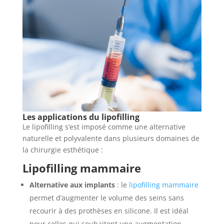
Les applications du lipofilling
Le lipofilling s’est imposé comme une alternative
naturelle et polyvalente dans plusieurs domaines de
la chirurgie esthétique :
Lipofilling mammaire
Alternative aux implants
: le
lipofilling mammaire
permet d’augmenter le volume des seins sans
recourir à des prothèses en silicone. Il est idéal
pour celles qui souhaitent une augmentation