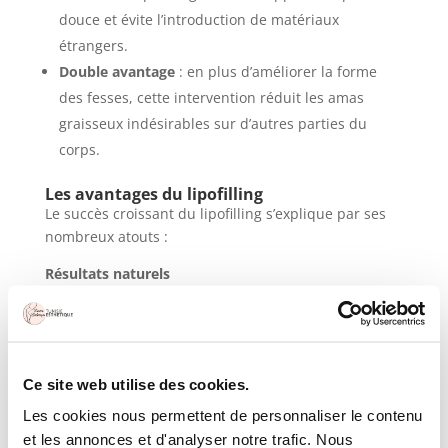
douce et évite l’introduction de matériaux
étrangers.
Double avantage
: en plus d’améliorer la forme
des fesses, cette intervention réduit les amas
graisseux indésirables sur d’autres parties du
corps.
Les avantages du lipofilling
Le succès croissant du lipofilling s’explique par ses
nombreux atouts :
Résultats naturels
La graisse injectée provient du patient lui-même,
garantissant un toucher et une apparence
naturels.
Ce site web utilise des cookies.
Les zones traitées conservent leur souplesse et
leur mobilité.
Les cookies nous permettent de personnaliser le contenu
et les annonces et d'analyser notre trafic. Nous