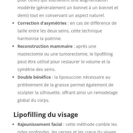
modérée (généralement un bonnet à un bonnet et
demi) tout en conservant un aspect naturel.
Correction d’asymétries
: en cas de différence de
taille entre les deux seins, cette technique
harmonise la poitrine.
Reconstruction mammaire
: après une
mastectomie ou une tumorectomie, le lipofilling
peut être utilisé pour restaurer le volume et la
symétrie des seins.
Double bénéfice
: la liposuccion nécessaire au
prélèvement de la graisse permet également de
sculpter la silhouette, offrant ainsi un remodelage
global du corps.
Lipofilling du visage
Rajeunissement facial
: cette méthode comble les
rides profondes, les cernes et les creux du visage