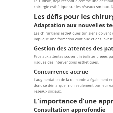
La Tunisie, déjà reconnue comme une destination
chirurgie esthétique sur les réseaux sociaux. D
Les défis pour les chiru
Adaptation aux nouvelles te
Les chirurgiens esthétiques tunisiens doivent
implique une formation continue et des inves
Gestion des attentes des pa
Face aux attentes souvent irréalistes créées pa
risques des interventions esthétiques.
Concurrence accrue
L’augmentation de la demande a également entr
donc se démarquer non seulement par leur expe
réseaux sociaux.
L’importance d’une appr
Consultation approfondie