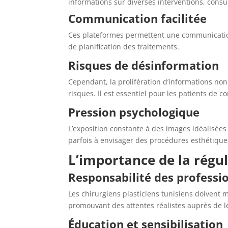
informations sur diverses interventions, consu
Communication facilitée
Ces plateformes permettent une communication d
de planification des traitements.
Risques de désinformation
Cependant, la prolifération d’informations no
risques. Il est essentiel pour les patients de 
Pression psychologique
L’exposition constante à des images idéalisées
parfois à envisager des procédures esthétique
L’importance de la régul
Responsabilité des professi
Les chirurgiens plasticiens tunisiens doivent 
promouvant des attentes réalistes auprès de l
Éducation et sensibilisation