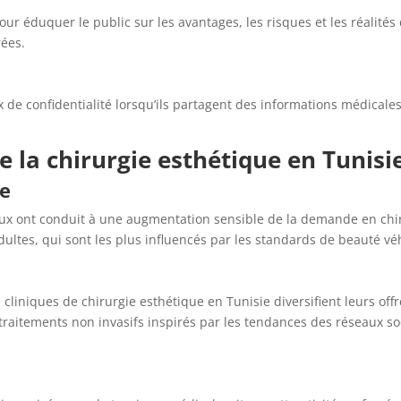
 pour éduquer le public sur les avantages, les risques et les réalité
rées.
x de confidentialité lorsqu’ils partagent des informations médicale
 la chirurgie esthétique en Tunisi
e
ux ont conduit à une augmentation sensible de la demande en chir
dultes, qui sont les plus influencés par les standards de beauté véh
liniques de chirurgie esthétique en Tunisie diversifient leurs offr
aitements non invasifs inspirés par les tendances des réseaux soci