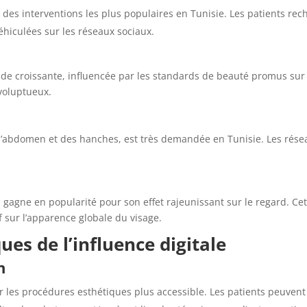
ne des interventions les plus populaires en Tunisie. Les patients re
éhiculées sur les réseaux sociaux.
croissante, influencée par les standards de beauté promus sur le
voluptueux.
l’abdomen et des hanches, est très demandée en Tunisie. Les résea
, gagne en popularité pour son effet rajeunissant sur le regard. Ce
f sur l’apparence globale du visage.
ues de l’influence digitale
n
ur les procédures esthétiques plus accessible. Les patients peuven