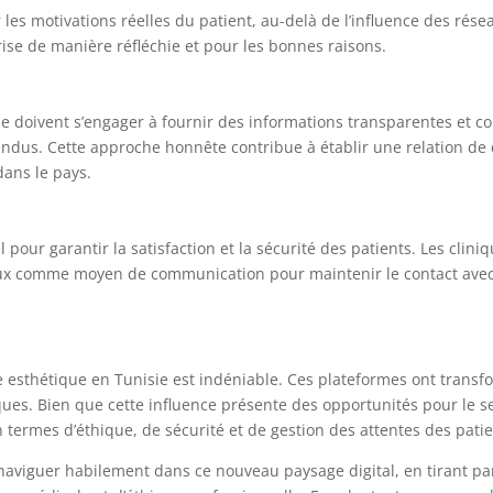
les motivations réelles du patient, au-delà de l’influence des rése
ise de manière réfléchie et pour les bonnes raisons.
ie doivent s’engager à fournir des informations transparentes et c
ttendus. Cette approche honnête contribue à établir une relation de
dans le pays.
 pour garantir la satisfaction et la sécurité des patients. Les clin
iaux comme moyen de communication pour maintenir le contact avec 
ie esthétique en Tunisie est indéniable. Ces plateformes ont transf
ques. Bien que cette influence présente des opportunités pour le se
 termes d’éthique, de sécurité et de gestion des attentes des patie
naviguer habilement dans ce nouveau paysage digital, en tirant pa