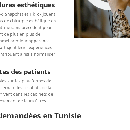
dures esthétiques
k, Snapchat et TikTok jouent
ns de chirurgie esthétique en
vitrine sans précédent pour
ant de plus en plus de
 améliorer leur apparence.
 partagent leurs expériences
ntribuant ainsi à normaliser
tes des patients
ibles sur les plateformes de
cernant les résultats de la
rivent dans les cabinets de
ctement de leurs filtres
 demandées en Tunisie