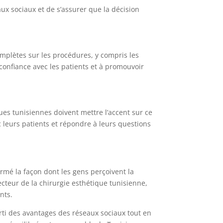
aux sociaux et de s’assurer que la décision
omplètes sur les procédures, y compris les
 confiance avec les patients et à promouvoir
iques tunisiennes doivent mettre l’accent sur ce
leurs patients et répondre à leurs questions
ormé la façon dont les gens perçoivent la
cteur de la chirurgie esthétique tunisienne,
nts.
rti des avantages des réseaux sociaux tout en