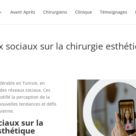
Avant Après
Chirurgiens
Clinique
Témoignages
x sociaux sur la chirurgie esthét
dérable en Tunisie, en
 des réseaux sociaux. Ces
ifié la perception de la
nouvelles tendances et défis
sienne.
iaux sur la
sthétique