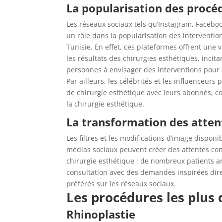
La popularisation des procé
Les réseaux sociaux tels qu’Instagram, Faceboo
un rôle dans la popularisation des interventio
Tunisie. En effet, ces plateformes offrent une 
les résultats des chirurgies esthétiques, incit
personnes à envisager des interventions pour
Par ailleurs, les célébrités et les influenceurs
de chirurgie esthétique avec leurs abonnés, co
la chirurgie esthétique.
La transformation des atten
Les filtres et les modifications d’image dispon
médias sociaux peuvent créer des attentes con
chirurgie esthétique : de nombreux patients ar
consultation avec des demandes inspirées dire
préférés sur les réseaux sociaux.
Les procédures les plus
Rhinoplastie