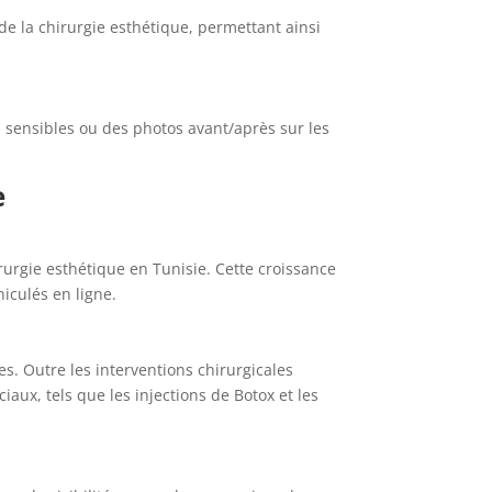
s de la chirurgie esthétique, permettant ainsi
s sensibles ou des photos avant/après sur les
e
urgie esthétique en Tunisie. Cette croissance
iculés en ligne.
es. Outre les interventions chirurgicales
aux, tels que les injections de Botox et les