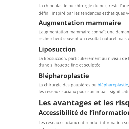
La rhinoplastie ou
chirurgie du nez
, reste l’u
défini, inspiré par les tendances esthétiques v
Augmentation mammaire
L’augmentation mammaire connaît une demande 
recherchent souvent un résultat naturel mais 
Liposuccion
La liposuccion, particulièrement au niveau de 
d’une silhouette fine et sculptée.
Blépharoplastie
La chirurgie des paupières ou
blépharoplastie
les réseaux sociaux pour son impact significati
Les avantages et les risq
Accessibilité de l’informatio
Les réseaux sociaux ont rendu l’information s