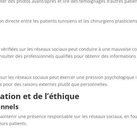
lter des
photos avant/après
et lire des témoignages d’autres patien
irecte entre les patients tunisiens et les chirurgiens plasticiens,
n vérifiées sur les réseaux sociaux peut conduire à une mauvaise 
consulter des professionnels qualifiés pour obtenir des informations
 sur les réseaux sociaux peut exercer une pression psychologique i
s pour des raisons externes plutôt que personnelles.
ation et de l’éthique
onnels
maintenir une présence responsable sur les réseaux sociaux, en fo
eurs patients.