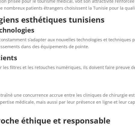
 prisée pour le tourisme médical, voit son attractivité renforcée p
e nombreux patients étrangers choisissent la Tunisie pour la qualité
rgiens esthétiques tunisiens
chnologies
 constamment s’adapter aux nouvelles technologies et techniques p
tissements dans des équipements de pointe.
tients
r les filtres et les retouches numériques, ils doivent faire preuve d
aîné une concurrence accrue entre les cliniques de chirurgie esth
rtise médicale, mais aussi par leur présence en ligne et leur ca
oche éthique et responsable