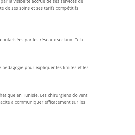
ar la visibilité accrue de ses services de
 de ses soins et ses tarifs compétitifs.
opularisées par les réseaux sociaux. Cela
e pédagogie pour expliquer les limites et les
étique en Tunisie. Les chirurgiens doivent
pacité à communiquer efficacement sur les