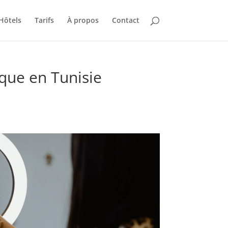
Hôtels
Tarifs
À propos
Contact
ique en Tunisie