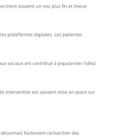
cherchent souvent un nez plus fin et mieux
s plateformes digitales. Les patientes
ux sociaux ont contribué à populariser l’idéal
tte intervention est souvent mise en avant sur
t désormais facilement rechercher des