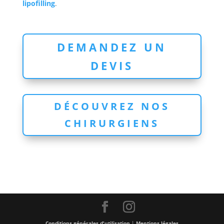
lipofilling
.
DEMANDEZ UN
DEVIS
DÉCOUVREZ NOS
CHIRURGIENS
Conditions générales d'utilisation
|
Mentions légales