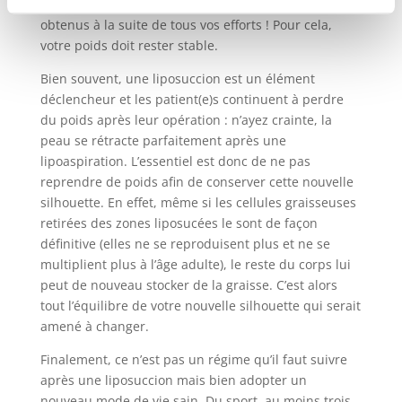
Objectif : maintenir et entretenir les résultats
obtenus à la suite de tous vos efforts ! Pour cela,
votre poids doit rester stable.
Bien souvent, une liposuccion est un élément
déclencheur et les patient(e)s continuent à perdre
du poids après leur opération : n’ayez crainte, la
peau se rétracte parfaitement après une
lipoaspiration. L’essentiel est donc de ne pas
reprendre de poids afin de conserver cette nouvelle
silhouette. En effet, même si les cellules graisseuses
retirées des zones liposucées le sont de façon
définitive (elles ne se reproduisent plus et ne se
multiplient plus à l’âge adulte), le reste du corps lui
peut de nouveau stocker de la graisse. C’est alors
tout l’équilibre de votre nouvelle silhouette qui serait
amené à changer.
Finalement, ce n’est pas un régime qu’il faut suivre
après une liposuccion mais bien adopter un
nouveau mode de vie sain. Du sport, au moins trois