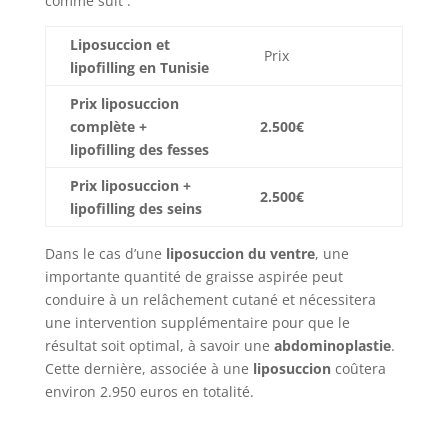
comme suit :
Liposuccion et
Prix
lipofilling en Tunisie
Prix liposuccion
complète +
2.500€
lipofilling des fesses
Prix liposuccion +
2.500€
lipofilling des seins
Dans le cas d’une
liposuccion du ventre
, une
importante quantité de graisse aspirée peut
conduire à un relâchement cutané et nécessitera
une intervention supplémentaire pour que le
résultat soit optimal, à savoir une
abdominoplastie
.
Cette dernière, associée à une
liposuccion
coûtera
environ 2.950 euros en totalité.