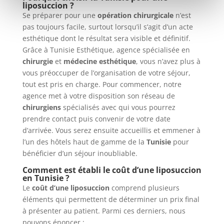
liposuccion ?
Se préparer pour une
opération chirurgicale
n’est
pas toujours facile, surtout lorsqu’il s’agit d’un acte
esthétique dont le résultat sera visible et définitif.
Grâce à Tunisie Esthétique, agence spécialisée en
chirurgie
et
médecine esthétique
, vous n’avez plus à
vous préoccuper de l’organisation de votre séjour,
tout est pris en charge. Pour commencer, notre
agence met à votre disposition son réseau de
chirurgiens
spécialisés avec qui vous pourrez
prendre contact puis convenir de votre date
d’arrivée. Vous serez ensuite accueillis et emmener à
l’un des hôtels haut de gamme de la
Tunisie
pour
bénéficier d’un séjour inoubliable.
Comment est établi le coût d’une liposuccion
en Tunisie ?
Le
coût d’une liposuccion
comprend plusieurs
éléments qui permettent de déterminer un prix final
à présenter au patient. Parmi ces derniers, nous
pouvons énoncer :