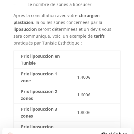
– Le nombre de zones à liposucer
Après la consultation avec votre
chirurgien
plasticien
, la ou les zones concernées par la
liposuccion
seront déterminées et un devis vous
sera communiqué. Voici un exemple de
tarifs
pratiqués par Tunisie Esthétique :
Prix liposuccion en
Tunisie
Prix liposuccion 1
1.400€
zone
Prix liposuccion 2
1.600€
zones
Prix liposuccion 3
1.800€
zones
Prix liposuccion
2.200€
complète