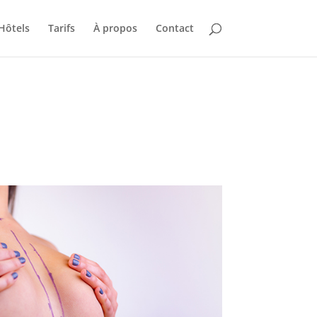
Hôtels
Tarifs
À propos
Contact