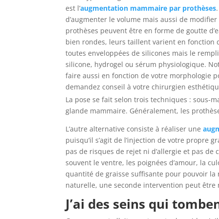
est l’
augmentation mammaire par prothèses
d’augmenter le volume mais aussi de modifier 
prothèses peuvent être en forme de goutte d’
bien rondes, leurs taillent varient en fonction d
toutes enveloppées de silicones mais le remplis
silicone, hydrogel ou sérum physiologique. Notr
faire aussi en fonction de votre morphologie 
demandez conseil à votre chirurgien esthétiqu
La pose se fait selon trois techniques : sous-m
glande mammaire. Généralement, les prothèses
L’autre alternative consiste à réaliser une
augm
puisqu’il s’agit de l’injection de votre propre
pas de risques de rejet ni d’allergie et pas de 
souvent le ventre, les poignées d’amour, la cu
quantité de graisse suffisante pour pouvoir la 
naturelle, une seconde intervention peut être 
J’ai des seins qui tombe