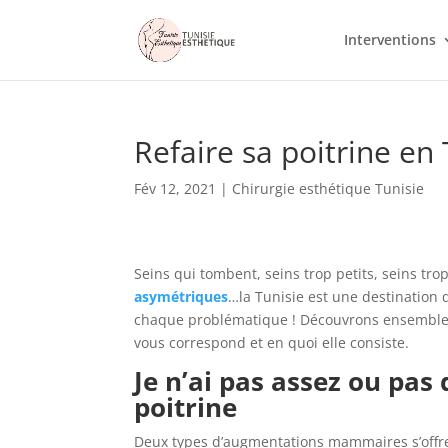
Interventions
Refaire sa poitrine en 
Fév 12, 2021
|
Chirurgie esthétique Tunisie
Seins qui tombent, seins trop petits, seins tro
asymétriques
…la Tunisie est une destination q
chaque problématique ! Découvrons ensemble l
vous correspond et en quoi elle consiste.
Je n’ai pas assez ou pas 
poitrine
Deux types d’augmentations mammaires s’offre