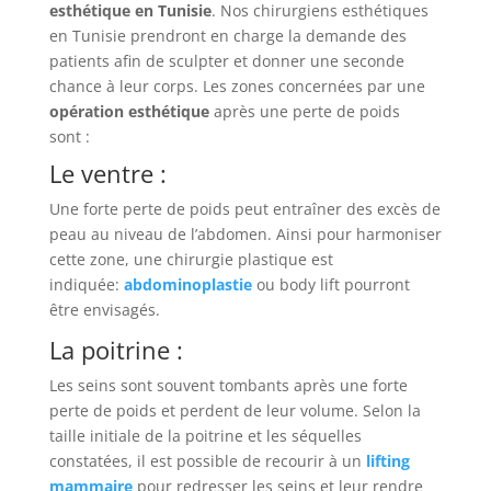
esthétique en Tunisie
. Nos chirurgiens esthétiques
en Tunisie prendront en charge la demande des
patients afin de sculpter et donner une seconde
chance à leur corps. Les zones concernées par une
opération esthétique
après une perte de poids
sont :
Le ventre :
Une forte perte de poids peut entraîner des excès de
peau au niveau de l’abdomen. Ainsi pour harmoniser
cette zone, une chirurgie plastique est
indiquée:
abdominoplastie
ou body lift pourront
être envisagés.
La poitrine :
Les seins sont souvent tombants après une forte
perte de poids et perdent de leur volume. Selon la
taille initiale de la poitrine et les séquelles
constatées, il est possible de recourir à un
lifting
mammaire
pour redresser les seins et leur rendre