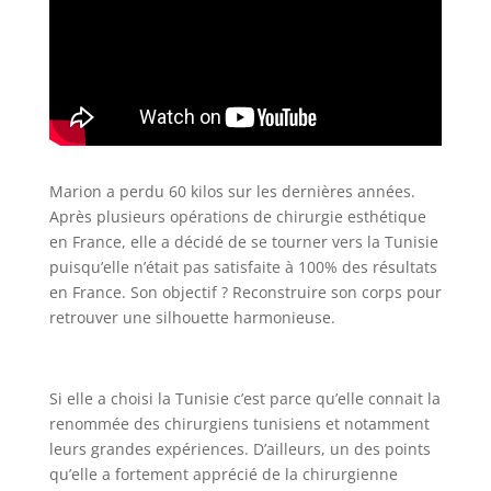
Marion a perdu 60 kilos sur les dernières années.
Après plusieurs opérations de chirurgie esthétique
en France, elle a décidé de se tourner vers la Tunisie
puisqu’elle n’était pas satisfaite à 100% des résultats
en France. Son objectif ? Reconstruire son corps pour
retrouver une silhouette harmonieuse.
Si elle a choisi la Tunisie c’est parce qu’elle connait la
renommée des chirurgiens tunisiens et notamment
leurs grandes expériences. D’ailleurs, un des points
qu’elle a fortement apprécié de la chirurgienne