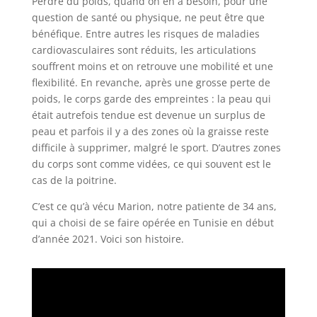
Perdre du poids, quand on en a besoin, pour une
question de santé ou physique, ne peut être que
bénéfique. Entre autres les risques de maladies
cardiovasculaires sont réduits, les articulations
souffrent moins et on retrouve une mobilité et une
flexibilité. En revanche, après une grosse perte de
poids, le corps garde des empreintes : la peau qui
était autrefois tendue est devenue un surplus de
peau et parfois il y a des zones où la graisse reste
difficile à supprimer, malgré le sport. D’autres zones
du corps sont comme vidées, ce qui souvent est le
cas de la poitrine.
C’est ce qu’à vécu Marion, notre patiente de 34 ans,
qui a choisi de se faire opérée en Tunisie en début
d’année 2021. Voici son histoire.