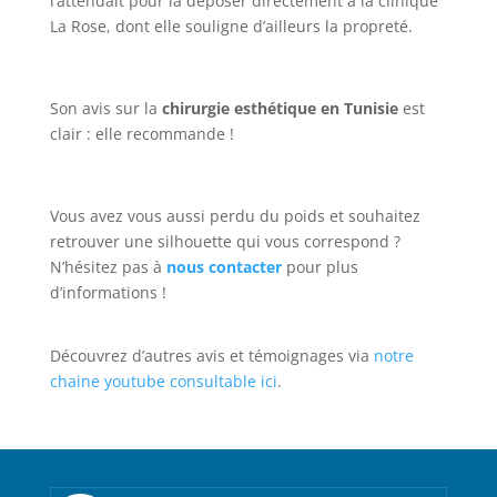
l’attendait pour la déposer directement à la clinique
La Rose, dont elle souligne d’ailleurs la propreté.
Son avis sur la
chirurgie esthétique en Tunisie
est
clair : elle recommande !
Vous avez vous aussi perdu du poids et souhaitez
retrouver une silhouette qui vous correspond ?
N’hésitez pas à
nous contacter
pour plus
d’informations !
Découvrez d’autres avis et témoignages via
notre
chaine youtube consultable ici
.