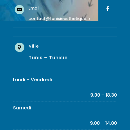
Email

contact@tunisieesthetique.fr
Ville

Tunis – Tunisie
Lundi – Vendredi
9.00 – 18.30
Samedi
9.00 – 14.00