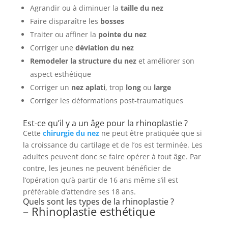
Agrandir ou à diminuer la
taille du nez
Faire disparaître les
bosses
Traiter ou affiner la
pointe du nez
Corriger une
déviation du nez
Remodeler la structure du nez
et améliorer son
aspect esthétique
Corriger un
nez aplati
, trop
long
ou
large
Corriger les déformations post-traumatiques
Est-ce qu’il y a un âge pour la rhinoplastie ?
Cette
chirurgie du nez
ne peut être pratiquée que si
la croissance du cartilage et de l’os est terminée. Les
adultes peuvent donc se faire opérer à tout âge. Par
contre, les jeunes ne peuvent bénéficier de
l’opération qu’à partir de 16 ans même s’il est
préférable d’attendre ses 18 ans.
Quels sont les types de la rhinoplastie ?
– Rhinoplastie esthétique