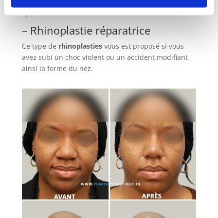
Elle n’est envisageable qu’un an après la première
opération.
– Rhinoplastie réparatrice
Ce type de
rhinoplasties
vous est proposé si vous
avez subi un choc violent ou un accident modifiant
ainsi la forme du nez.