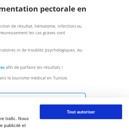
gmentation pectorale en
fection de résultat, hématome, infection) ou
. Heureusement les cas graves sont
iratoires ni de troubles psychologiques. Au
mes
afin de parfaire les résultats !
ans le tourisme médical en Tunisie.
 NOS CHIRURGIENS
Tout autoriser
re trafic. Nous
e publicité et