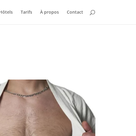
Hôtels
Tarifs
À propos
Contact