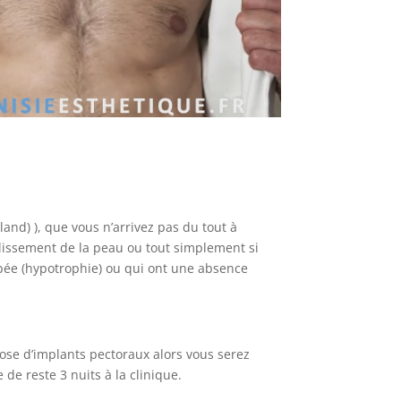
nd) ), que vous n’arrivez pas du tout à
llissement de la peau ou tout simplement si
ppée (hypotrophie) ou qui ont une absence
pose d’implants pectoraux alors vous serez
de reste 3 nuits à la clinique.