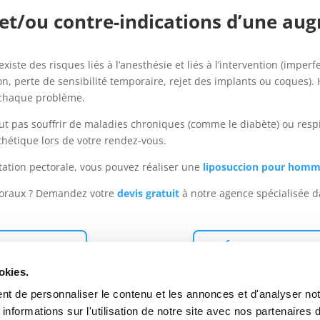
s et/ou contre-indications d’une au
xiste des risques liés à l’anesthésie et liés à l’intervention (imper
n, perte de sensibilité temporaire, rejet des implants ou coques)
à chaque problème.
 faut pas souffrir de maladies chroniques (comme le diabète) ou resp
thétique lors de votre rendez-vous.
tion pectorale, vous pouvez réaliser une
liposuccion pour hom
ctoraux ? Demandez votre
devis gratuit
à notre agence spécialisée d
DÉCOUVREZ
 DEVIS
okies.
t de personnaliser le contenu et les annonces et d'analyser not
formations sur l'utilisation de notre site avec nos partenaires d