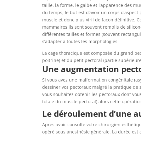
taille, la forme, le galbe et l’apparence des m
du temps, le but est d’avoir un corps d’aspect 
musclé et donc plus viril de façon définitive. 
mammaires ils sont souvent remplis de silicone 
différentes tailles et formes (souvent rectangul
s’adapter à toutes les morphologies.
La cage thoracique est composée du grand pecto
poitrine) et du petit pectoral (partie supérieure
Une augmentation pector
Si vous avez une malformation congénitale (as
dessiner vos pectoraux malgré la pratique de s
vous souhaitez obtenir les pectoraux dont vou
totale du muscle pectoral) alors cette opératio
Le déroulement d’une a
Après avoir consulté votre chirurgien esthétiq
opéré sous anesthésie générale. La durée est d’