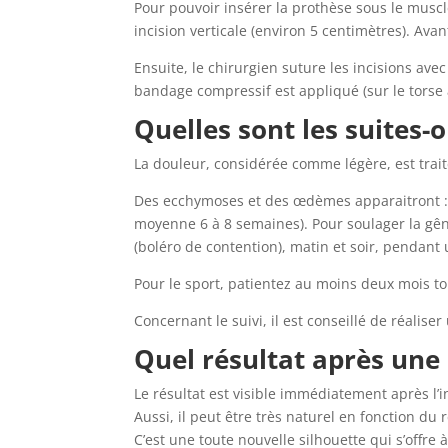
Pour pouvoir insérer la prothèse sous le muscle
incision verticale (environ 5 centimètres). Ava
Ensuite, le chirurgien suture les incisions avec
bandage compressif est appliqué (sur le torse 
Quelles sont les suites-
La douleur, considérée comme légère, est traité
Des ecchymoses et des œdèmes apparaitront : 
moyenne 6 à 8 semaines). Pour soulager la gêne
(boléro de contention), matin et soir, pendant 
Pour le sport, patientez au moins deux mois to
Concernant le suivi, il est conseillé de réalise
Quel résultat après une
Le résultat est visible immédiatement après l’in
Aussi, il peut être très naturel en fonction du
C’est une toute nouvelle silhouette qui s’offr