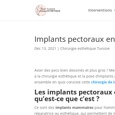
Interventions
Implants pectoraux en
Déc 13, 2021
|
Chirurgie esthétique Tunisie
Avoir des pecs bien dessinés et plus gros ? Mes
à la chirurgie esthétique et la pose d’implant
ensemble en quoi consiste cette
chirurgie de 
Les implants pectoraux e
qu’est-ce que c’est ?
Ce sont des
implants mammaires
pour hommes
réparatrice ou esthétique, qui permettent de m