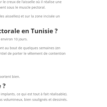
le creux de l’aisselle où il réalise une
ement sous le muscle pectoral.
les aisselles) et sur la zone incisée un
torale en Tunisie ?
 environ 10 jours.
ront au bout de quelques semaines (en
entiel de porter le vêtement de contention
 portent bien.
 ?
mplants, ce qui est tout à fait réalisable).
lus volumineux, bien soulignés et dessinés.