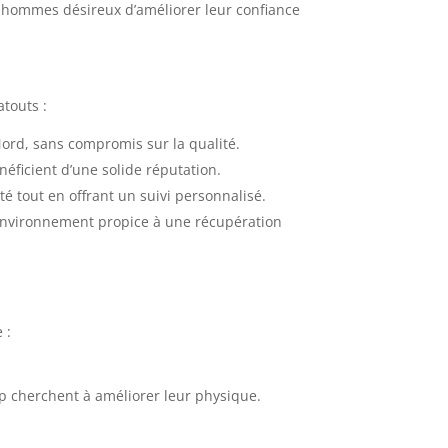
 hommes désireux d’améliorer leur confiance
touts :
Nord, sans compromis sur la qualité.
néficient d’une solide réputation.
té tout en offrant un suivi personnalisé.
 environnement propice à une récupération
 :
p cherchent à améliorer leur physique.