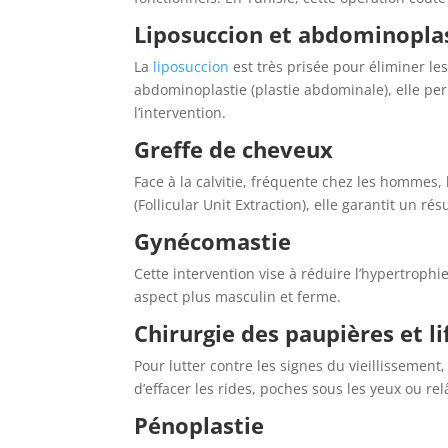
Liposuccion et abdominopla
La
liposuccion
est très prisée pour éliminer le
abdominoplastie (plastie abdominale), elle perm
l’intervention.
Greffe de cheveux
Face à la calvitie, fréquente chez les hommes,
(Follicular Unit Extraction), elle garantit un r
Gynécomastie
Cette intervention vise à réduire l’hypertrop
aspect plus masculin et ferme.
Chirurgie des paupières et li
Pour lutter contre les signes du vieillissement,
d’effacer les rides, poches sous les yeux ou 
Pénoplastie