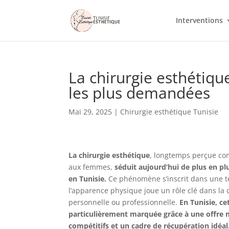
Interventions
La chirurgie esthétiq
les plus demandées
Mai 29, 2025
|
Chirurgie esthétique Tunisie
La chirurgie esthétique
, longtemps perçue c
aux femmes,
séduit aujourd’hui de plus en 
en Tunisie.
Ce phénomène s’inscrit dans une 
l’apparence physique joue un rôle clé dans la c
personnelle ou professionnelle.
En Tunisie, ce
particulièrement marquée grâce à une offre m
compétitifs et un cadre de récupération idéal