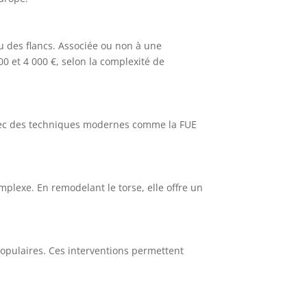
u des flancs. Associée ou non à une
00 et 4 000 €, selon la complexité de
 avec des techniques modernes comme la FUE
plexe. En remodelant le torse, elle offre un
s populaires. Ces interventions permettent