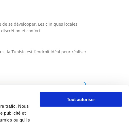
de se développer. Les cliniques locales
discrétion et confort.
 la Tunisie est l’endroit idéal pour réaliser
 NOS CHIRURGIENS
Tout autoriser
re trafic. Nous
e publicité et
rnies ou qu'ils