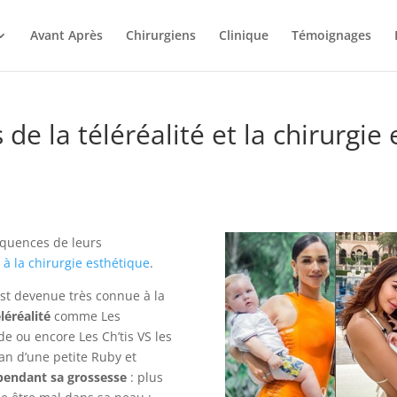
Avant Après
Chirurgiens
Clinique
Témoignages
e la téléréalité et la chirurgie
équences de leurs
 à la chirurgie esthétique
.
st devenue très connue à la
éléréalité
comme Les
de ou encore Les Ch’tis VS les
an d’une petite Ruby et
 pendant sa grossesse
: plus