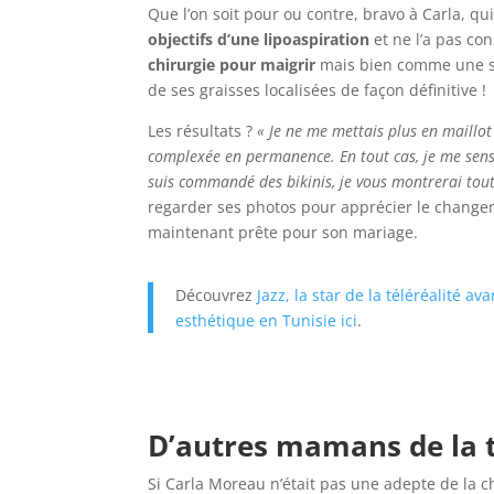
Que l’on soit pour ou contre, bravo à Carla, qu
objectifs d’une lipoaspiration
et ne l’a pas c
chirurgie pour maigrir
mais bien comme une so
de ses graisses localisées de façon définitive !
Les résultats ?
« Je ne me mettais plus en maillot
complexée en permanence. En tout cas, je me sen
suis commandé des bikinis, je vous montrerai tout
regarder ses photos pour apprécier le changeme
maintenant prête pour son mariage.
Découvrez
Jazz, la star de la téléréalité av
esthétique en Tunisie ici
.
D’autres mamans de la té
Si Carla Moreau n’était pas une adepte de la c