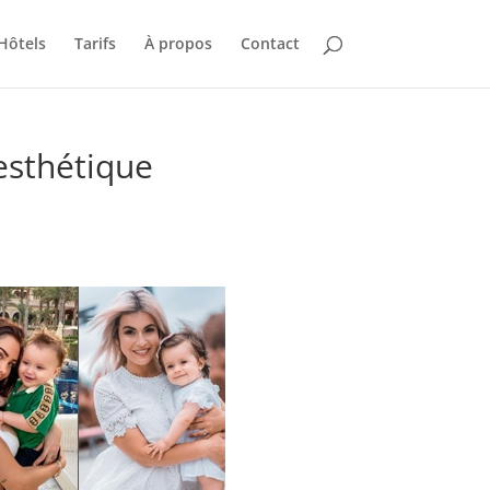
Hôtels
Tarifs
À propos
Contact
 esthétique