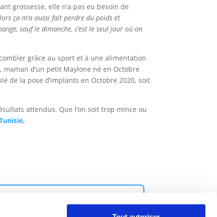
ant grossesse, elle n’a pas eu besoin de
ors ça m’a aussi fait perdre du poids et
ange, sauf le dimanche, c’est le seul jour où on
ombler grâce au sport et à une alimentation
enin, maman d’un petit Maylone né en Octobre
lé de la pose d’implants en Octobre 2020, soit
ésultats attendus. Que l’on soit trop mince ou
Tunisie
.
 NOS CHIRURGIENS
Tout autoriser