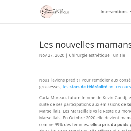
Interventions
Les nouvelles mamans d
Nov 27, 2020
|
Chirurgie esthétique Tunisie
Nous l’avions prédit ! Pour remédier aux cons
grossesses,
les
stars de téléréalité
ont recours
Carla Moreau, future femme de Kevin Guedj, e
suite de ses participations aux émissions de
t
Marseillais, Les Marseillais vs le Reste du mon
Marseillais. En Octobre 2020 elle devient mam
comme 99% des femmes,
elle a pris du poids