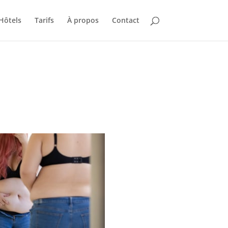
Hôtels
Tarifs
À propos
Contact