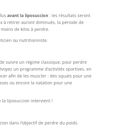
flus
avant la liposuccion
: les résultats seront
x à retirer auront diminués, la période de
 moins de kilos à perdre.
icien ou nutritionniste.
t de suivre un régime classique, pour perdre
révoyez un programme d’activités sportives, en
ucer afin de les muscler : des squats pour une
sses ou encore la natation pour une
e la liposuccion intervient !
cion dans l’objectif de perdre du poids.