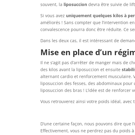
souvent, la
liposuccion
devra être suivie de li
Si vous avez
uniquement quelques kilos à pe
améliorés ! Sans compter que l’intervention en
convalescence pourra donc être réduite. Ce sera
Dans les deux cas, il est intéressant de dema
Mise en place d’un régi
Il ne s’agit pas d’arrêter de manger mais de c
des kilos avant la liposuccion et ensuite
stabil
alternant cardio et renforcement musculaire. V
liposuccion des fesses, des abdominaux pour u
liposuccion des bras ! L’idée est de renforcer 
Vous retrouverez ainsi votre poids idéal, avec 
D’une certaine façon, nous pouvons dire que l’u
Effectivement, vous ne perdrez pas du poids à 