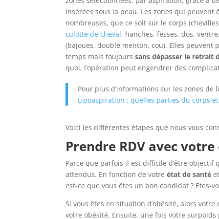
zones sélectionnées, par aspiration, grâce à de
insérées sous la peau. Les zones qui peuvent 
nombreuses, que ce soit sur le corps (chevilles
culotte de cheval
, hanches, fesses, dos, ventre
(bajoues, double menton, cou). Elles peuvent 
temps mais toujours
sans dépasser le retrait d
quoi, l’opération peut engendrer des complica
Pour plus d’informations sur les zones de lip
Lipoaspiration : quelles parties du corps et
Voici les différentes étapes que nous vous con
Prendre RDV avec votre 
Parce que parfois il est difficile d’être objec
attendus. En fonction de votre
état de santé
et
est-ce que vous êtes un bon candidat ? Etes-vo
Si vous êtes en situation d’obésité, alors votre
votre obésité. Ensuite, une fois votre surpoid