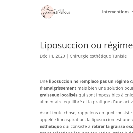
Interventions
Liposuccion ou régime
Déc 14, 2020
|
Chirurgie esthétique Tunisie
Une
liposuccion ne remplace pas un régime
c
d’amaigrissement
mais bien une solution po
graisseux localisés
qui sont impossibles à enl
alimentaire équilibré et la pratique d’une activ
Avant toute chose, rappelons en quoi consist
appelée lipoaspiration, la liposuccion est une
esthétique
qui consiste à
retirer la graisse e